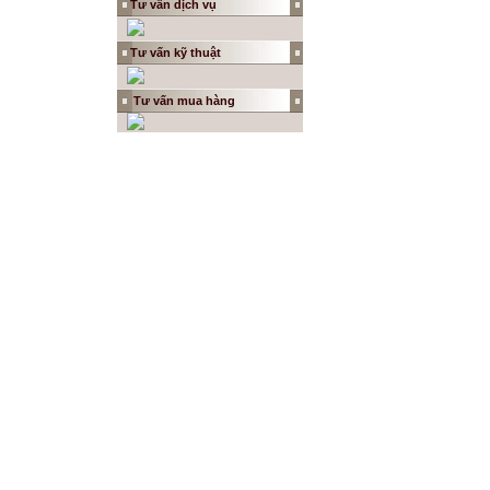
Tư vấn dịch vụ
Tư vấn kỹ thuật
Tư vấn
mua hàng