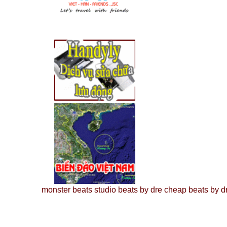
monster beats
studio beats by dre
cheap beats by d